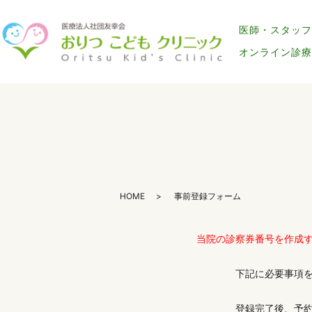
医師・スタッフ
オンライン診療
HOME
事前登録フォーム
当院の診察券番号を作成
下記に必要事項をご
登録完了後、予約シス