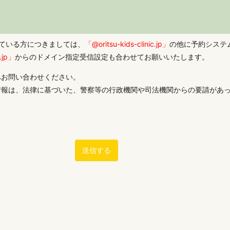
ている方につきましては、
「@oritsu-kids-clinic.jp」
の他に予約システ
.jp」
からのドメイン指定受信設定も合わせてお願いいたします。
へお問い合わせください。
情報は、法律に基づいた、警察等の行政機関や司法機関からの要請があ