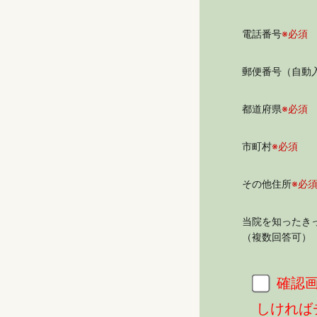
電話番号
※必須
郵便番号（自動
都道府県
※必須
市町村
※必須
その他住所
※必
当院を知ったき
（複数回答可）
確認
しければ