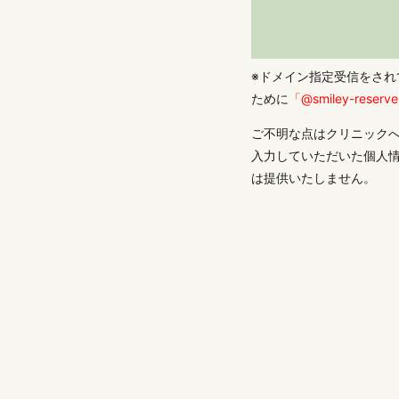
※ドメイン指定受信をされ
ために
「@smiley-reserve
ご不明な点はクリニック
入力していただいた個人
は提供いたしません。